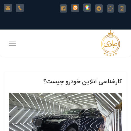
خانه
شعبه
ها
کارشناسی آنلاین خودرو چیست؟
خدمات
ما
آموزش
کارشناسی
خودرو
مجله