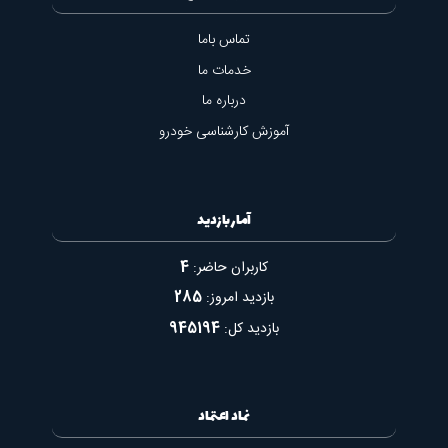
تماس باما
خدمات ما
درباره ما
آموزش کارشناسی خودرو
آمار بازدید
کاربران حاضر:
4
بازدید امروز:
285
بازدید کل:
945194
نماد اعتماد