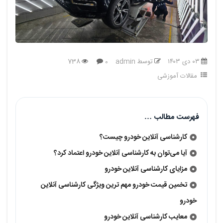
عبادی
درباره
ما
۰۳ دی ۱۴۰۳
توسط admin
738
0
تماس
مقالات آموزشی
باما
نوبت
دهی
فهرست مطالب …
آنلاین
کارشناسی آنلاین خودرو چیست؟
خرید
آیا می‌توان به کارشناسی آنلاین خودرو اعتماد کرد؟
خودرو
مزایای کارشناسی آنلاین خودرو
سفارشی
تخمین قیمت خودرو مهم ترین ویژگی کارشناسی آنلاین
خودرو
معایب کارشناسی آنلاین خودرو