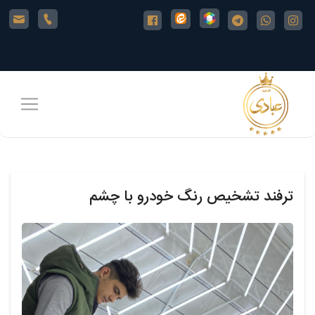
خانه
شعبه
ها
ترفند تشخیص رنگ خودرو با چشم
خدمات
ما
آموزش
کارشناسی
خودرو
مجله