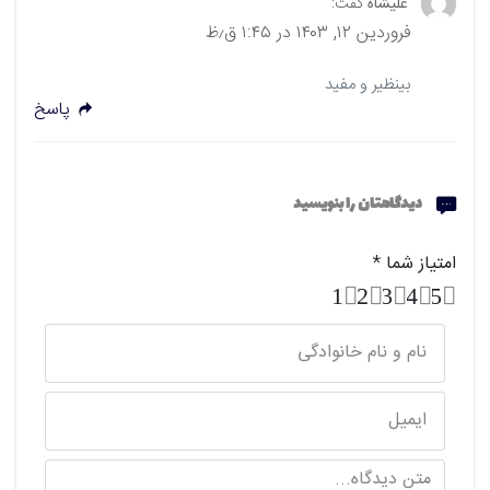
علیشاه
گفت:
فروردین ۱۲, ۱۴۰۳ در ۱:۴۵ ق٫ظ
بینظیر و مفید
پاسخ
دیدگاهتان را بنویسید
امتیاز شما
*
1
2
3
4
5