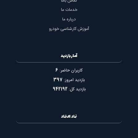
تماس باما
خدمات ما
درباره ما
آموزش کارشناسی خودرو
آمار بازدید
کاربران حاضر:
6
بازدید امروز:
397
بازدید کل:
942192
نماد اعتماد